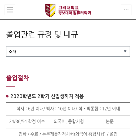
졸업관련 규정 및 내규
졸업절차
2020학년도 2학기 신입생까지 적용
석사 : 6년 이내/ 박사 : 10년 이내/ 석‧박통합 : 12년 이내
24/36/54 학점 이수
외국어, 종합시험
논문
입학 / 수료 / 논문제출자격시험(외국어,종합시험) / 졸업