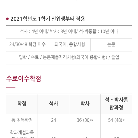
2021학년도 1학기 신입생부터 적용
석사 : 4년 이내/ 박사: 8년 이내/ 석·박통합 : 10년 이내
24/30/48 학점 이수
외국어, 종합시험
논문
입학 / 수료 / 논문제출자격시험(외국어,종합시험) / 졸업
수료이수학점
석‧박사통
학점
석사
박사
합과정
총 취득학점
24
36 (30)*
54 (48)*
학과개설과목