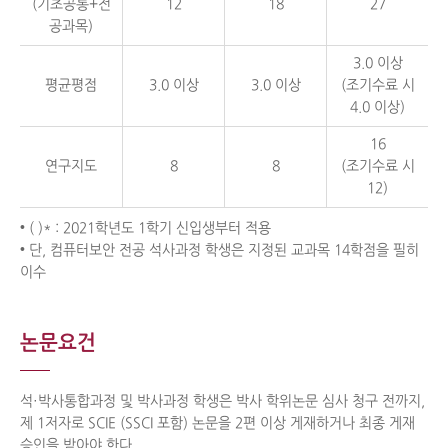
(기초공통+전
12
18
27
공과목)
3.0 이상
평균평점
3.0 이상
3.0 이상
(조기수료 시
4.0 이상)
16
연구지도
8
8
(조기수료 시
12)
• ( )* : 2021학년도 1학기 신입생부터 적용
• 단, 컴퓨터보안 전공 석사과정 학생은 지정된 교과목 14학점을 필히
이수
논문요건
석·박사통합과정 및 박사과정 학생은 박사 학위논문 심사 청구 전까지,
제 1저자로 SCIE (SSCI 포함) 논문을 2편 이상 게재하거나 최종 게재
승인을 받아야 한다.