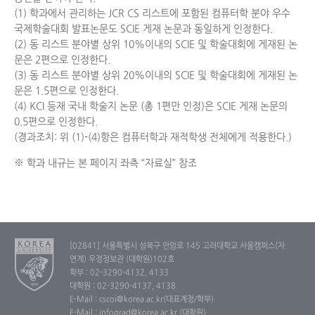
(1) 학과에서 관리하는 JCR CS 리스트에 포함된 컴퓨터학 분야 우수
국제학술대회 발표논문도 SCIE 게재 논문과 동일하게 인정한다.
(2) 동 리스트 분야별 상위 10%이내의 SCIE 및 학술대회에 게재된 논
문은 2편으로 인정한다.
(3) 동 리스트 분야별 상위 20%이내의 SCIE 및 학술대회에 게재된 논
문은 1.5편으로 인정한다.
(4) KCI 등재 국내 학술지 논문 (총 1편만 인정)은 SCIE 게재 논문의
0.5편으로 인정한다.
(경과조치: 위 (1)-(4)항은 컴퓨터학과 재적학생 전체에게 적용한다.)
※ 학과 내규는 본 페이지 좌측 “자료실” 참조
[02841] 서울특별시 성북구 안암로 145 고려대학교 서울캠퍼스(자
연계) 우정정보관 (대학원)102호
학부 : 02-3290-4132, 4133
대학원 : 02-3290-4137, 4138
E-Mail : cscoi@korea.ac.kr(대표계정/학부)
E-Mail : infograd@korea.ac.kr (대학원)