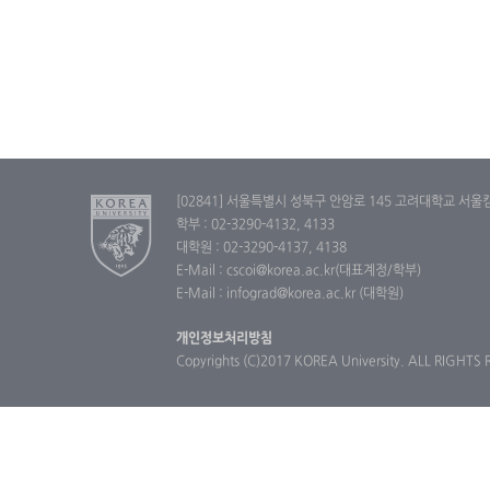
[02841] 서울특별시 성북구 안암로 145 고려대학교 서울
학부 : 02-3290-4132, 4133
대학원 : 02-3290-4137, 4138
E-Mail : cscoi@korea.ac.kr(대표계정/학부)
E-Mail : infograd@korea.ac.kr (대학원)
개인정보처리방침
Copyrights (C)2017 KOREA University. ALL RIGHTS