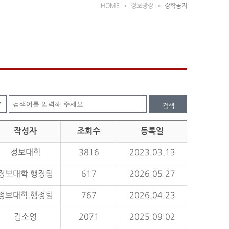
HOME
정보광장
장학공지
검색
작성자
조회수
등록일
정보대학
3816
2023.03.13
정보대학 행정팀
617
2026.05.27
정보대학 행정팀
767
2026.04.23
김소영
2071
2025.09.02