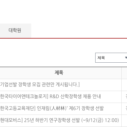
대학원
제목
[기업선발 장학생 모집 관련만 게시됩니다.]
[한국타이어앤테크놀로지] R&D 산학장학생 채용 안내
[한국고등교육재단] 인재림(人材林)’ 제6기 장학생 선발
[현대모비스] 25년 하반기 연구장학생 선발 (~9/12(금) 12:00)