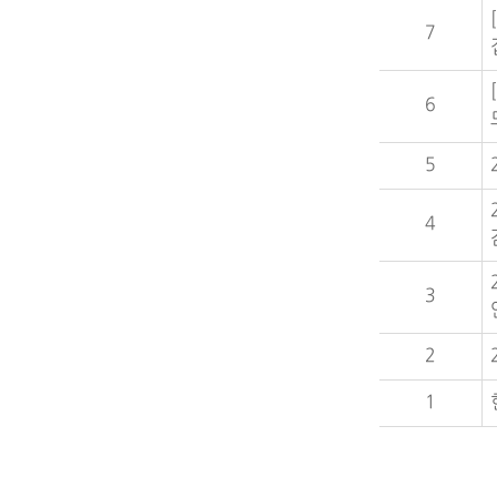
7
6
5
4
3
2
1