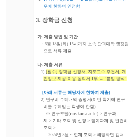
우에 한하여 인정함
3. 장학금 신청
가. 제출 방법 및 기간
: 6월 18일(화) 15시까지 소속 단과대학 행정팀
으로 서류 제출
나. 제출 서류
1)
[필수] 장학금 신청서, 지도교수 추천서, 개
인정보 제공·이용 동의서 1부
→ "붙임 양식"
[아래 서류는 해당자에 한하여 제출]
2) 연구비 수혜내역 증명서(이번 학기에 연구
비를 수혜받는 학생에 한함)
※ 연구포탈(rms.korea.ac.kr) > 연구과
제 > 기타 조회 및 신청
> 참여과제 및 인건비
조회 >
2024년 3월 ~ 현재 조회 > 해당화면 캡쳐