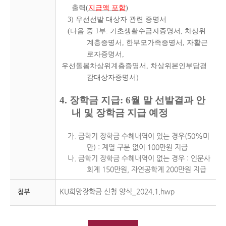
출력(
지급액 포함
)
3) 우선선발 대상자 관련 증명서
(다음 중 1부: 기초생활수급자증명서, 차상위
계층증명서, 한부모가족증명서, 자활근
로자증명서,
우선돌봄차상위계층증명서, 차상위본인부담경
감대상자증명서)
4. 장학금 지급: 6월 말 선발결과 안
내 및 장학금 지급 예정
가. 금학기 장학금 수혜내역이 있는 경우(50%미
만) : 계열 구분 없이 100만원 지급
나. 금학기 장학금 수혜내역이 없는 경우 : 인문사
회계 150만원, 자연공학계 200만원 지급
KU희망장학금 신청 양식_2024.1.hwp
첨부