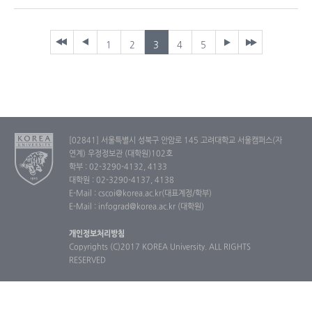
1
2
3
4
5
[02841] 서울특별시 성북구 안암로 145 고려대학교 서울캠퍼스(자
연계) 우정정보관 (대학원)102호
학부 : 02-3290-4132, 4133
대학원 : 02-3290-4137, 4138
E-Mail : cscoi@korea.ac.kr(대표계정/학부)
E-Mail : infograd@korea.ac.kr (대학원)
개인정보처리방침
Copyrights (C)2017 KOREA University. ALL RIGHTS
RESERVED