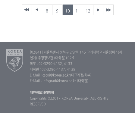
8
9
10
11
12
[02841] 서울특별시 성북구 안암로 145 고려대학교 서울캠퍼스(자
연계) 우정정보관 (대학원)102호
학부 : 02-3290-4132, 4133
대학원 : 02-3290-4137, 4138
E-Mail : cscoi@korea.ac.kr(대표계정/학부)
E-Mail : infograd@korea.ac.kr (대학원)
개인정보처리방침
Copyrights (C)2017 KOREA University. ALL RIGHTS
RESERVED