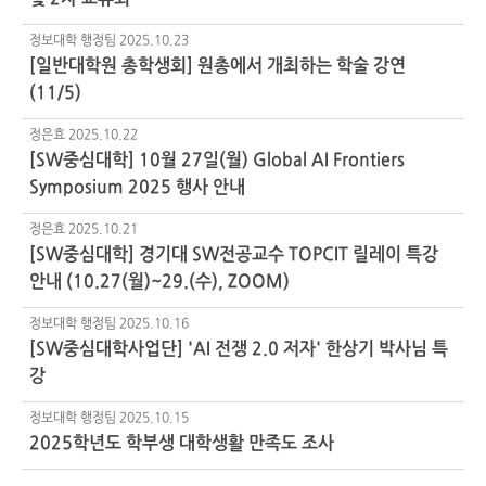
정보대학 행정팀
2025.10.23
[일반대학원 총학생회] 원총에서 개최하는 학술 강연
(11/5)
정은효
2025.10.22
[SW중심대학] 10월 27일(월) Global AI Frontiers
Symposium 2025 행사 안내
정은효
2025.10.21
[SW중심대학] 경기대 SW전공교수 TOPCIT 릴레이 특강
안내 (10.27(월)~29.(수), ZOOM)
정보대학 행정팀
2025.10.16
[SW중심대학사업단] 'AI 전쟁 2.0 저자' 한상기 박사님 특
강
정보대학 행정팀
2025.10.15
2025학년도 학부생 대학생활 만족도 조사