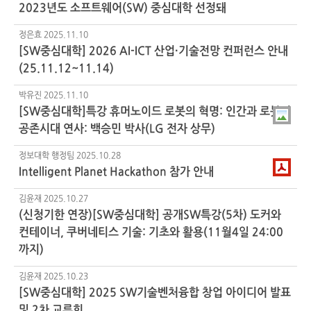
2023년도 소프트웨어(SW) 중심대학 선정돼
정은효
2025.11.10
[SW중심대학] 2026 AI-ICT 산업·기술전망 컨퍼런스 안내
(25.11.12~11.14)
박유진
2025.11.10
[SW중심대학]특강 휴머노이드 로봇의 혁명: 인간과 로봇의
공존시대 연사: 백승민 박사(LG 전자 상무)
정보대학 행정팀
2025.10.28
Intelligent Planet Hackathon 참가 안내
김윤재
2025.10.27
(신청기한 연장)[SW중심대학] 공개SW특강(5차) 도커와
컨테이너, 쿠버네티스 기술: 기초와 활용(11월4일 24:00
까지)
김윤재
2025.10.23
[SW중심대학] 2025 SW기술벤처융합 창업 아이디어 발표
및 2차 교류회