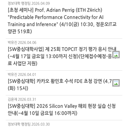
정보대학 행정팀
2026.04.09
[초청 세미나] Prof. Adrian Perrig (ETH Zürich)
"Predictable Performance Connectivity for AI
Training and Inference" (4/10(금) 10:30, 정운오IT교
양관 519호)
박유진
2026.04.06
[SW중심대학사업] 제 25회 TOPCIT 정기 평가 응시 안내
(~4월 17일 금요일 13:00까지 신청)(단체접수예정-응시
료 사업단 지원)
박유진
2026.04.01
[SW중심대학] 카카오 황민호 수석 FDE 초청 강연 (4.7.
(화) 15시)
김윤재
2026.03.31
[SW중심대학] 2026 Silicon Valley 해외 현장 실습 신청
안내(~4월 10일 금요일 16:00까지)
정보대학 행정팀
2026.03.30