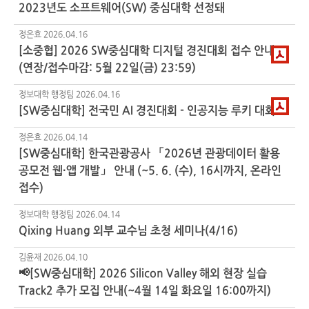
2023년도 소프트웨어(SW) 중심대학 선정돼
정은효
2026.04.16
[소중협] 2026 SW중심대학 디지털 경진대회 접수 안내
(연장/접수마감: 5월 22일(금) 23:59)
정보대학 행정팀
2026.04.16
[SW중심대학] 전국민 AI 경진대회 - 인공지능 루키 대회
정은효
2026.04.14
[SW중심대학] 한국관광공사 「2026년 관광데이터 활용
공모전 웹·앱 개발」 안내 (~5. 6. (수), 16시까지, 온라인
접수)
정보대학 행정팀
2026.04.14
Qixing Huang 외부 교수님 초청 세미나(4/16)
김윤재
2026.04.10
📢[SW중심대학] 2026 Silicon Valley 해외 현장 실습
Track2 추가 모집 안내(~4월 14일 화요일 16:00까지)