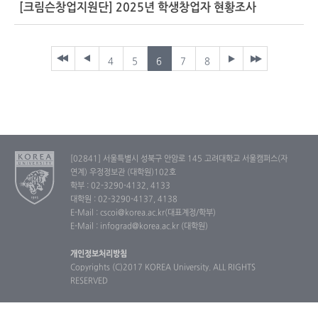
[크림슨창업지원단] 2025년 학생창업자 현황조사
4
5
6
7
8
[02841] 서울특별시 성북구 안암로 145 고려대학교 서울캠퍼스(자
연계) 우정정보관 (대학원)102호
학부 : 02-3290-4132, 4133
대학원 : 02-3290-4137, 4138
E-Mail : cscoi@korea.ac.kr(대표계정/학부)
E-Mail : infograd@korea.ac.kr (대학원)
개인정보처리방침
Copyrights (C)2017 KOREA University. ALL RIGHTS
RESERVED