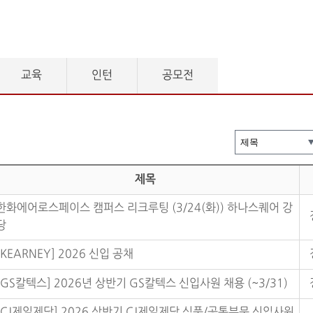
교육
인턴
공모전
제목
한화에어로스페이스 캠퍼스 리크루팅 (3/24(화)) 하나스퀘어 강
당
[KEARNEY] 2026 신입 공채
[GS칼텍스] 2026년 상반기 GS칼텍스 신입사원 채용 (~3/31)
[CJ제일제당] 2026 상반기 CJ제일제당 식품/공통부문 신입사원