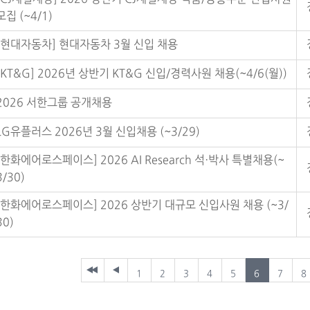
모집 (~4/1)
[현대자동차] 현대자동차 3월 신입 채용
[KT&G] 2026년 상반기 KT&G 신입/경력사원 채용(~4/6(월))
2026 서한그룹 공개채용
LG유플러스 2026년 3월 신입채용 (~3/29)
[한화에어로스페이스] 2026 AI Research 석·박사 특별채용(~
3/30)
[한화에어로스페이스] 2026 상반기 대규모 신입사원 채용 (~3/
30)
1
2
3
4
5
6
7
8