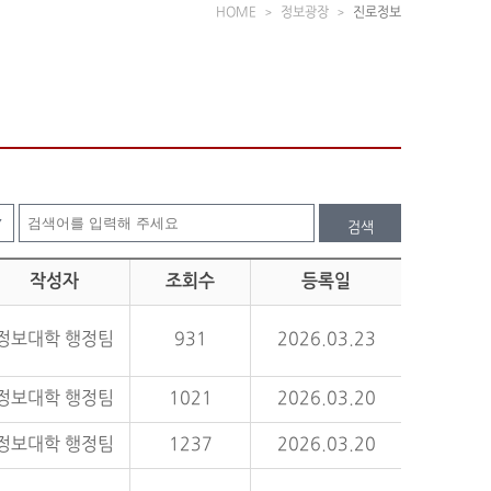
HOME
정보광장
진로정보
검색
작성자
조회수
등록일
정보대학 행정팀
931
2026.03.23
정보대학 행정팀
1021
2026.03.20
정보대학 행정팀
1237
2026.03.20