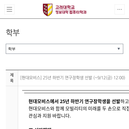
학부
제
[현대모비스] 25년 하반기 연구장학생 선발 (~9/12(금) 12:00)
목
현대모비스에서 25년 하반기 연구장학생을 선발
하고
현대모비스와 함께 모빌리티의 미래를 두 손으로 직
관심과 지원 바랍니다.