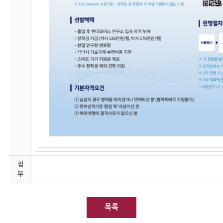
첨
부
목록