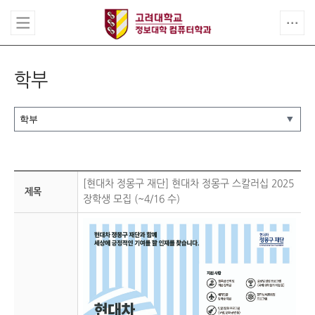
학부
[현대차 정몽구 재단] 현대차 정몽구 스칼러십 2025
제목
장학생 모집 (~4/16 수)