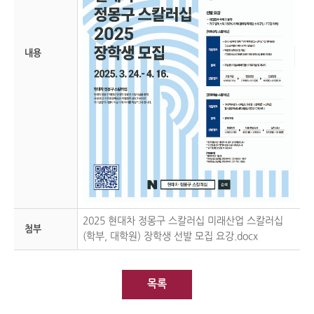
내용
2025 현대차 정몽구 스칼러십 미래산업 스칼러십
첨부
(학부, 대학원) 장학생 선발 모집 요강.docx
목록