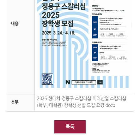
내용
2025 현대차 정몽구 스칼러십 미래산업 스칼러십
첨부
(학부, 대학원) 장학생 선발 모집 요강.docx
목록