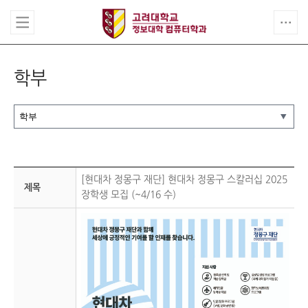
학부
[현대차 정몽구 재단] 현대차 정몽구 스칼러십 2025
제목
장학생 모집 (~4/16 수)