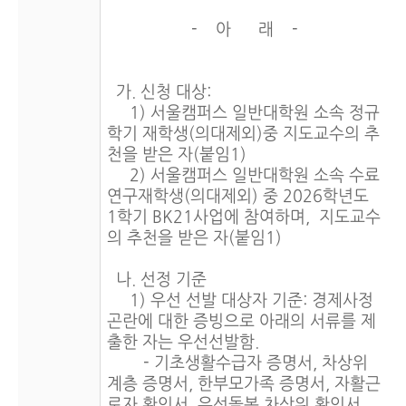
- 아 래 -
가. 신청 대상:
1) 서울캠퍼스 일반대학원 소속 정규
학기 재학생(의대제외)중 지도교수의 추
천을 받은 자(붙임1)
2) 서울캠퍼스 일반대학원 소속 수료
연구재학생(의대제외) 중 2026학년도
1학기 BK21사업에 참여하며, 지도교수
의 추천을 받은 자(붙임1)
나. 선정 기준
1) 우선 선발 대상자 기준: 경제사정
곤란에 대한 증빙으로 아래의 서류를 제
출한 자는 우선선발함.
- 기초생활수급자 증명서, 차상위
계층 증명서, 한부모가족 증명서, 자활근
로자 확인서, 우선돌봄 차상위 확인서,