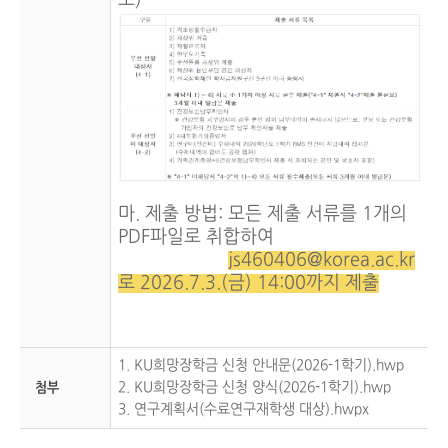
조)
마. 제출 방법: 모든 제출 서류를 1개의
PDF파일로 취합하여
js460406@korea.ac.kr
로 2026.7.3.(금) 14:00까지 제출
1. KU희망장학금 신청 안내문(2026-1학기).hwp
2. KU희망장학금 신청 양식(2026-1학기).hwp
첨부
3. 연구계획서(수료연구재학생 대상).hwpx