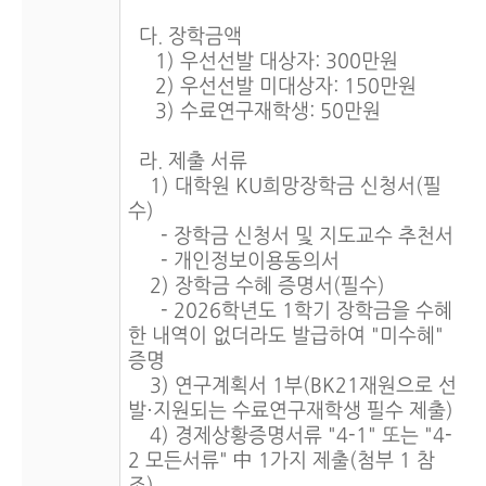
다. 장학금액
1) 우선선발 대상자: 300만원
2) 우선선발 미대상자: 150만원
3) 수료연구재학생: 50만원
라. 제출 서류
1) 대학원 KU희망장학금 신청서(필
수)
- 장학금 신청서 및 지도교수 추천서
- 개인정보이용동의서
2) 장학금 수혜 증명서(필수)
- 2026학년도 1학기 장학금을 수혜
한 내역이 없더라도 발급하여 "미수혜"
증명
3) 연구계획서 1부(BK21재원으로 선
발·지원되는 수료연구재학생 필수 제출)
4) 경제상황증명서류 "4-1" 또는 "4-
2 모든서류" 中 1가지 제출(첨부 1 참