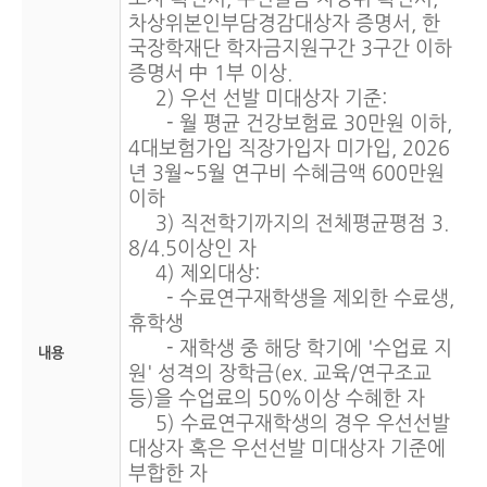
차상위본인부담경감대상자 증명서, 한
국장학재단 학자금지원구간 3구간 이하
증명서 中 1부 이상.
2) 우선 선발 미대상자 기준:
- 월 평균 건강보험료 30만원 이하,
4대보험가입 직장가입자 미가입, 2026
년 3월~5월 연구비 수혜금액 600만원
이하
3) 직전학기까지의 전체평균평점 3.
8/4.5이상인 자
4) 제외대상:
- 수료연구재학생을 제외한 수료생,
휴학생
- 재학생 중 해당 학기에 '수업료 지
내용
원' 성격의 장학금(ex. 교육/연구조교
등)을 수업료의 50%이상 수혜한 자
5) 수료연구재학생의 경우 우선선발
대상자 혹은 우선선발 미대상자 기준에
부합한 자