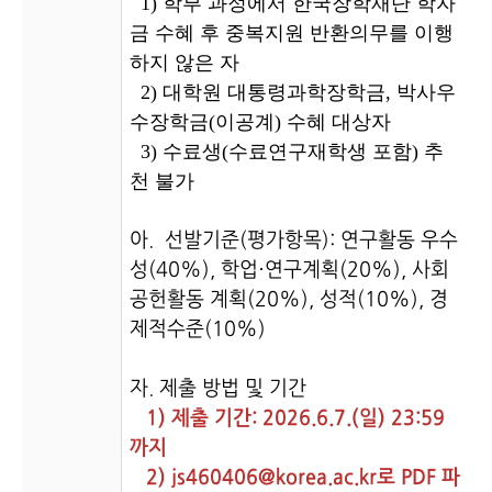
1) 학부 과정에서 한국장학재단 학자
금 수혜 후 중복지원 반환의무를 이행
하지 않은 자
2) 대학원 대통령과학장학금, 박사우
수장학금(이공계) 수혜 대상자
3) 수료생(수료연구재학생 포함) 추
천 불가
아. 선발기준(평가항목): 연구활동 우수
성(40%), 학업·연구계획(20%), 사회
공헌활동 계획(20%),
성적
(10%), 경
제적수준(10%)
자. 제출 방법 및 기간
1) 제출 기간: 2026.6.7.(일) 23:59
까지
2)
js460406@korea.ac
.kr로 PDF 파