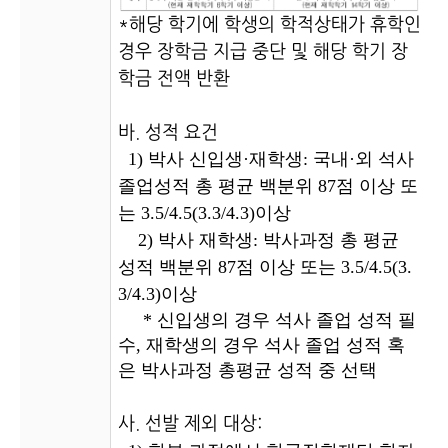
*해당 학기에 학생의 학적상태가 휴학인
경우 장학금 지급 중단 및 해당 학기 장
학금 전액 반환
바.
성적
요건
1) 박사 신입생·재학생: 국내·외 석사
졸업성적 총 평균 백분위 87점 이상 또
는 3.5/4.5(3.3/4.3)이상
2) 박사 재학생: 박사과정 총 평균
성적
백분위 87점 이상 또는 3.5/4.5(3.
3/4.3)이상
* 신입생의 경우 석사 졸업
성적
필
수, 재학생의 경우 석사 졸업
성적
혹
은 박사과정 총평균
성적
중 선택
사. 선발 제외 대상: