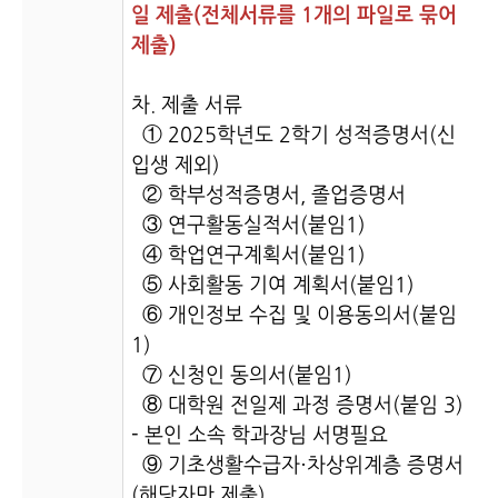
일 제출(전체서류를 1개의 파일로 묶어
제출)
차. 제출 서류
① 2025학년도 2학기 성적증명서(신
입생 제외)
② 학부성적증명서, 졸업증명서
③ 연구활동실적서(붙임1)
④ 학업연구계획서(붙임1)
⑤ 사회활동 기여 계획서(붙임1)
⑥ 개인정보 수집 및 이용동의서(붙임
1)
⑦ 신청인 동의서(붙임1)
⑧ 대학원 전일제 과정 증명서(붙임 3)
- 본인 소속 학과장님 서명필요
⑨ 기초생활수급자·차상위계층 증명서
(해당자만 제출)