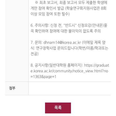
※ 최초 보고서, 최종 보고서 모두 제출한 학생에
게만 참여 확인서 발급 (학술연구회지원사업은 8회
이상 모임 참여 또한 필수)
6. 주의사항: 신청 전, "반드시" 신청요강(안내문)을
꼭 확인하여 참여에 대한 불이익이 없도록 주의
7. 문의: dhnam14@korea.ac.kr (이메일 제목 양
식: 연구장학사업 문의드립니다(학번/이름/학과또는
전공)
8. 공지사항(일반대학원 홈페이지): https://graduat
e.korea.ac.kr/community/notice_view.html?no
=1363&page=1
첨부
목록