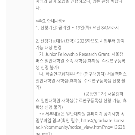
아래와 같이 모집을 진행하오니, 많은 관심 바랍니
다.
<주요 안내사항>
1. 신청기간: 공지일 ~ 19일(화) 오전 8AM까지
2. 신청가능대상(요약): 2026학년도 시행부터 참여
가능 대상 변경
가. Junior Fellowship Research Grant: 서울캠
퍼스 일반대학원 소속 재학생(휴학생, 수료연구등록
생 신청 불가)
나. 학술연구회지원사업: (연구책임자) 서울캠퍼스
일반대학원 재학생(휴학생, 수료연구등록생 신청 불
가)
(공동연구자) 서울캠퍼
스 일반대학원 재학생(수료연구등록생 신청 가능, 휴
학생 신청 불가)
** 세부내용은 일반대학원 홈페이지 공지사항 속
첨부파일 참고(확인 필수, https://graduate.korea.
ac.kr/community/notice_view.html?no=1363&
page=1)