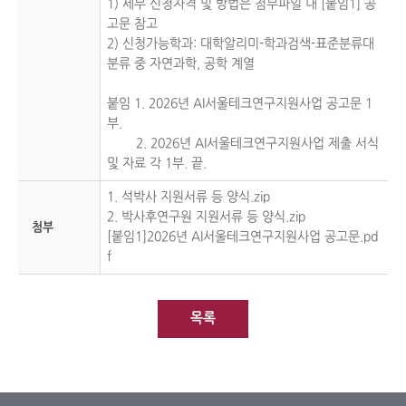
1) 세부 신청자격 및 방법은 첨부파일 내 [붙임1] 공
고문 참고
2) 신청가능학과: 대학알리미-학과검색-표준분류대
분류 중 자연과학, 공학 계열
붙임 1. 2026년 AI서울테크연구지원사업 공고문 1
부.
2. 2026년 AI서울테크연구지원사업 제출 서식
및 자료 각 1부. 끝.
1. 석박사 지원서류 등 양식.zip
2. 박사후연구원 지원서류 등 양식.zip
첨부
[붙임1]2026년 AI서울테크연구지원사업 공고문.pd
f
목록