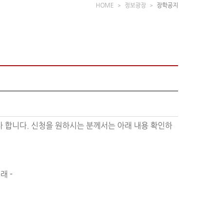
HOME
정보광장
장학공지
 합니다. 신청을 원하시는 분께서는 아래 내용 확인하
 래 -