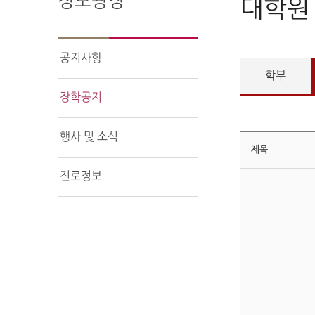
정보광장
대학원
공지사항
학부
장학공지
행사 및 소식
제목
진로정보