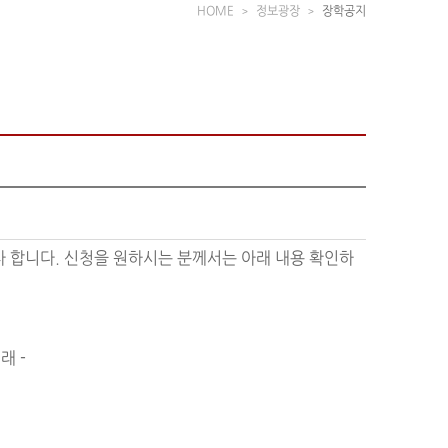
HOME
정보광장
장학공지
 합니다. 신청을 원하시는 분께서는 아래 내용 확인하
 래 -