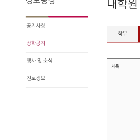
정보광장
대학원
공지사항
학부
장학공지
행사 및 소식
제목
진로정보