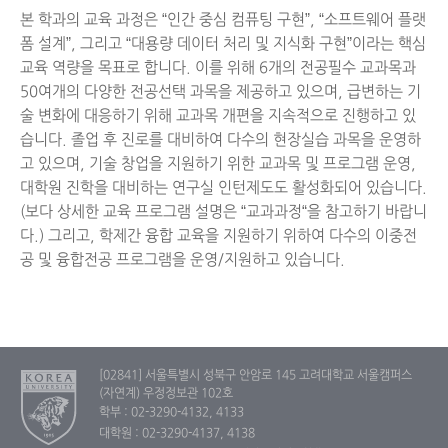
본 학과의 교육 과정은 “인간 중심 컴퓨팅 구현”, “소프트웨어 플랫
폼 설계”, 그리고 “대용량 데이터 처리 및 지식화 구현”이라는 핵심
교육 역량을 목표로 합니다. 이를 위해 6개의 전공필수 교과목과
50여개의 다양한 전공선택 과목을 제공하고 있으며, 급변하는 기
술 변화에 대응하기 위해 교과목 개편을 지속적으로 진행하고 있
습니다. 졸업 후 진로를 대비하여 다수의 현장실습 과목을 운영하
고 있으며, 기술 창업을 지원하기 위한 교과목 및 프로그램 운영,
대학원 진학을 대비하는 연구실 인턴제도도 활성화되어 있습니다.
(보다 상세한 교육 프로그램 설명은 “교과과정“을 참고하기 바랍니
다.) 그리고, 학제간 융합 교육을 지원하기 위하여 다수의 이중전
공 및 융합전공 프로그램을 운영/지원하고 있습니다.
[02841] 서울특별시 성북구 안암로 145 고려대학교 서울캠퍼스
(자연계) 우정정보관 102호
학부 : 02-3290-4132, 4133
대학원 : 02-3290-4137, 4138