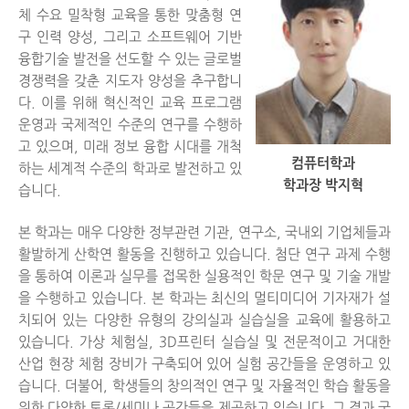
체 수요 밀착형 교육을 통한 맞춤형 연
구 인력 양성, 그리고 소프트웨어 기반
융합기술 발전을 선도할 수 있는 글로벌
경쟁력을 갖춘 지도자 양성을 추구합니
다. 이를 위해 혁신적인 교육 프로그램
운영과 국제적인 수준의 연구를 수행하
고 있으며, 미래 정보 융합 시대를 개척
컴퓨터학과
하는 세계적 수준의 학과로 발전하고 있
학과장 박지혁
습니다.
본 학과는 매우 다양한 정부관련 기관, 연구소, 국내외 기업체들과
활발하게 산학연 활동을 진행하고 있습니다. 첨단 연구 과제 수행
을 통하여 이론과 실무를 접목한 실용적인 학문 연구 및 기술 개발
을 수행하고 있습니다. 본 학과는 최신의 멀티미디어 기자재가 설
치되어 있는 다양한 유형의 강의실과 실습실을 교육에 활용하고
있습니다. 가상 체험실, 3D프린터 실습실 및 전문적이고 거대한
산업 현장 체험 장비가 구축되어 있어 실험 공간들을 운영하고 있
습니다. 더불어, 학생들의 창의적인 연구 및 자율적인 학습 활동을
위한 다양한 토론/세미나 공간들을 제공하고 있습니다. 그 결과 국