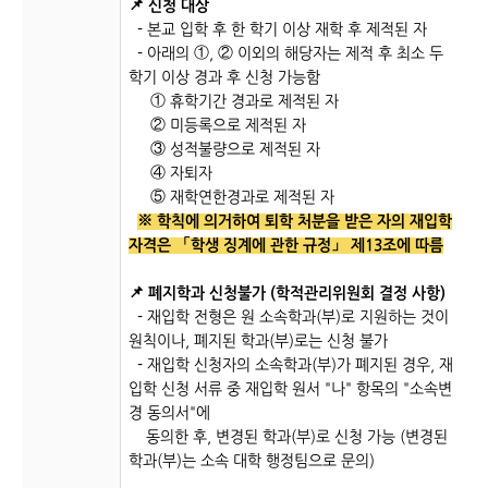
📌
신청 대상
- 본교 입학 후 한 학기 이상 재학 후 제적된 자
- 아래의 ①, ② 이외의 해당자는 제적 후 최소 두
학기 이상 경과 후 신청 가능함
① 휴학기간 경과로 제적된 자
② 미등록으로 제적된 자
③ 성적불량으로 제적된 자
④ 자퇴자
⑤ 재학연한경과로 제적된 자
※ 학칙에 의거하여 퇴학 처분을 받은 자의 재입학
자격은 「학생 징계에 관한 규정」 제13조에 따름
📌
폐지학과 신청불가 (학적관리위원회 결정 사항)
- 재입학 전형은 원 소속학과(부)로 지원하는 것이
원칙이나, 폐지된 학과(부)로는 신청 불가
- 재입학 신청자의 소속학과(부)가 폐지된 경우, 재
입학 신청 서류 중 재입학 원서 "나" 항목의 "소속변
경 동의서"에
동의한 후, 변경된 학과(부)로 신청 가능 (변경된
학과(부)는 소속 대학 행정팀으로 문의)