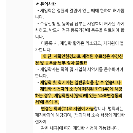
📌 유의사항
- 재입학은 정원의 결원이 있는 때에 한하여 허가합
니다.
- 수강신청 및 등록금 납부는 재입학이 허가된 자에
한하고, 반드시 정규 등록기간에 등록을 완료해야 합
니다.
미등록 시, 재입학 합격은 취소되고, 재지원이 불
가합니다.
※ 단, 재학연한경과로 제적된 수료생은 수강신
청 및 등록금 납부 절차 불필요
- 재입학자는 학칙 및 재입학 서약서를 준수하여야
합니다.
-
재입학 첫 학기에는 일반휴학을 할 수 없습니다.
-
재입학 신청자의 소속이 폐지된 학과(부)에 해당
하는 경우, 재입학원서(양식)에 있는 '소속변경동의
서'에 동의 후,
변경된 학과(부)로 지원이 가능
합니다. 법학과는
폐지학과에 해당되며, [법과대학 소속 학생의 재입학
절차에
관한 내규]에 따라 재입학 신청이 가능합니다.