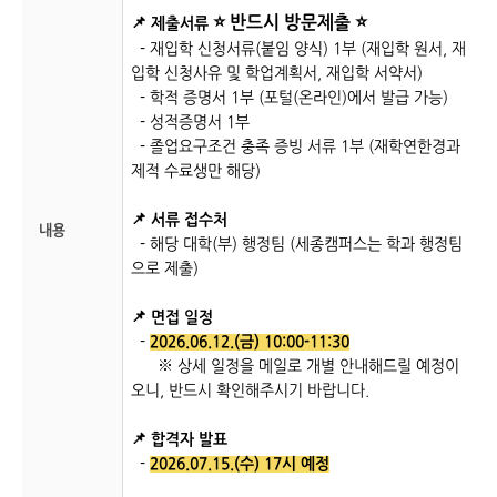
⭐
반드시 방문제출
⭐
📌
제출서
류
- 재입학 신청서류(붙임 양식) 1부 (재입학 원서, 재
입학 신청사유 및 학업계획서, 재입학 서약서)
- 학적 증명서 1부 (포털(온라인)에서 발급 가능)
- 성적증명서 1부
- 졸업요구조건 충족 증빙 서류 1부 (재학연한경과
제적 수료생만 해당)
📌 서류 접수처
내용
- 해당 대학(부) 행정팀 (세종캠퍼스는 학과 행정팀
으로 제출)
📌 면접 일정
-
2026.06.12.(금) 10:00-11:30
※ 상세 일정을 메일로 개별 안내해드릴 예정이
오니, 반드시 확인해주시기 바랍니다.
📌 합격자 발표
-
2026.07.15.(수) 17시 예정