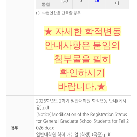
4(3)
3
10
터
통합
( ) : 수업연한을 단축할 경우
★ 자세한 학적변동
안내사항은 붙임의
첨부물을 필히
확인하시기
바랍니다.
★
2026학년도 2학기 일반대학원 학적변동 안내(게시
용).pdf
[Notice]Modification of the Registration Status
for General Graduate School Students for Fall 2
026.docx
첨부
일반대학원 학적 매뉴얼 (학생) (국문).pdf