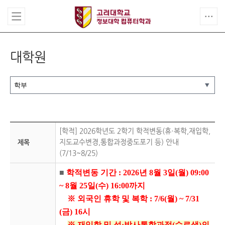
대학원
[학적] 2026학년도 2학기 학적변동(휴·복학,재입학,
지도교수변경,통합과정중도포기 등) 안내
제목
(7/13~8/25)
■
학적변동 기간 : 2026년 8월 3일(월) 09:00
~ 8월 25일(수) 16:00까지
※ 외국인 휴학 및 복학 : 7/6(월) ~ 7/31
(금) 16시
※ 재입학 및 석·박사통합과정(수료생)의