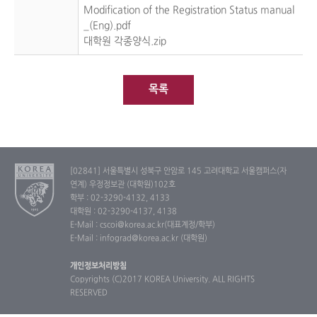
Modification of the Registration Status manual
_(Eng).pdf
대학원
각종양식
.zip
목록
[02841] 서울특별시 성북구 안암로 145 고려대학교 서울캠퍼스(자
연계) 우정정보관 (대학원)102호
학부 : 02-3290-4132, 4133
대학원 : 02-3290-4137, 4138
E-Mail : cscoi@korea.ac.kr(대표계정/학부)
E-Mail : infograd@korea.ac.kr (대학원)
개인정보처리방침
Copyrights (C)2017 KOREA University. ALL RIGHTS
RESERVED