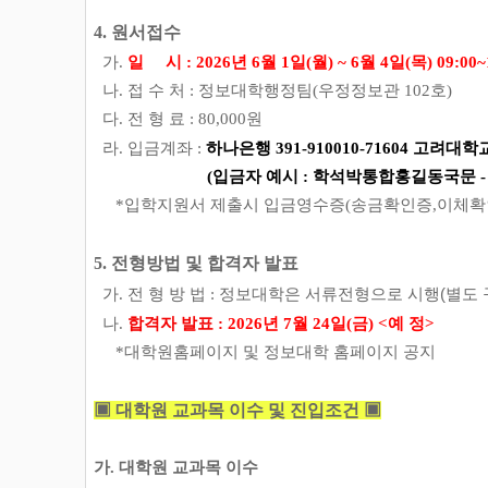
4. 원서접수
가.
일 시 : 2026년 6월 1일(월) ~ 6월 4일(목) 09:00~
나.
접 수 처 : 정보대학행정팀(우정정보관 102호)
다.
전 형 료 : 80,000원
라.
입금계좌 :
하나은행 391-910010-71604 고려대학
(입금자 예시 : 학석박통합홍길동국문 
*입학지원서 제출시 입금영수증(송금확인증,이체확인
5. 전형방법 및 합격자 발표
정보대학은 서류전형으로 시행(별도 
가. 전 형 방 법 :
나.
합격자 발표 :
2026년 7월 24일(금) <예 정>
*대학원홈페이지 및 정보대학 홈페이지 공지
▣ 대학원 교과목 이수 및 진입조건 ▣
가. 대학원 교과목 이수