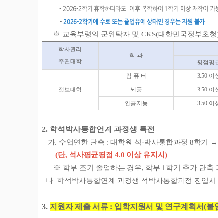
- 2026-2학기 휴학하더라도, 이후 복학하여 1학기 이상 재학이 가
-
2026-2학기에 수료 또는 졸업유예 상태인 경우는 지원 불가
※ 교육부령의 군위탁자 및 GKS(대한민국정부초청
학사관리
학 과
주관대학
평점평
컴 퓨 터
3.50 이
정보대학
뇌공
3.50 이
인공지능
3.50 이
2. 학석박사통합연계 과정생 특전
가. 수업연한 단축 : 대학원 석·박사통합과정 8학기 →
(단, 석사평균평점 4.0 이상 유지시)
※
학부 조기 졸업하는 경우, 학부 1학기 추가 단축
나.
학석박사통합연계 과정생 석박사통합과정 진입시 
3.
지원자 제출 서류 : 입학지원서 및 연구계획서(붙임