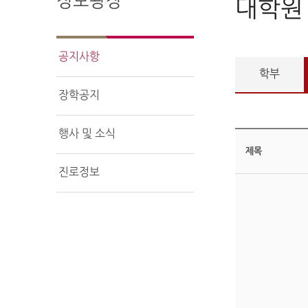
정보광장
대학원
공지사항
학부
장학공지
행사 및 소식
제목
진로정보