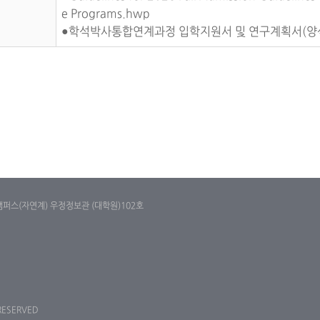
e Programs.hwp
●학석박사통합연계과정 입학지원서 및 연구계획서(양식
캠퍼스(자연계) 우정정보관 (대학원)102호
 RESERVED