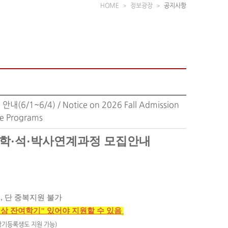
HOME
정보광장
공지사항
~6/4) / Notice on 2026 Fall Admission
e Programs
학·석
·박
사연계과정 모집안내
, 단 중복지원 불가
 이상 잔여학기" 있어야 지원할 수 있음
학기등록생도 지원 가능)