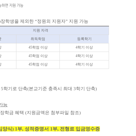
능하면 지원 가능
)장학생을 제외한 “정원외 지원자” 지원 가능
지원 자격
균
취득학점
등록학기
상
45학점 이상
4학기 이상
상
45학점 이상
4학기 이상
상
45학점 이상
4학기 이상
 5학기로 단축
(본교기준 충족시 최대 3학기 단축)
 가능
장학금 혜택
(지원금액은 첨부파일 참조)
양식) 1부, 성적증명서 1부, 전형료 입금영수증