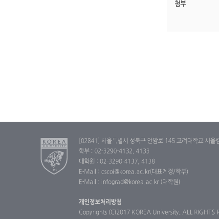
첨부
[02841] 서울특별시 성북구 안암로 145 고려대학교 서울
학부 : 02-3290-4132, 4133
대학원 : 02-3290-4137, 4138
E-Mail : cscoi@korea.ac.kr(대표계정/학부)
E-Mail : infograd@korea.ac.kr (대학원)
개인정보처리방침
Copyrights (C)2017 KOREA University. ALL RIGHTS