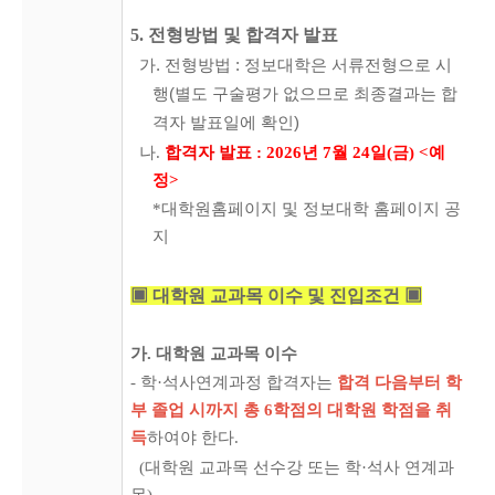
5. 전형방법 및 합격자 발표
가. 전형방법 :
정보대학은 서류전형으로 시
행
(별도 구술평가 없으므로 최종결과는 합
격자 발표일에 확인)
나.
합격자 발표 :
2026년 7월 24일(금) <예
정>
*대학원홈페이지 및 정보대학 홈페이지 공
지
▣ 대학원 교과목 이수 및 진입조건 ▣
가. 대학원 교과목 이수
- 학·석사연계과정 합격자는
합격 다음부터 학
부 졸업 시까지 총 6학점의 대학원
학점을 취
득
하여
야 한다.
(대학원 교과목 선수강 또는 학·석사 연계과
목)