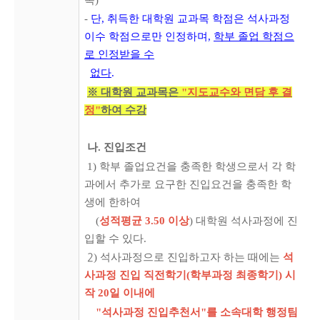
-
단, 취득한 대학원 교과목 학점은 석사과정
이수 학점으로만 인정하며,
학부 졸업 학점으
로 인정
받을 수
없다
.
※ 대학원 교과목은
"지도교수와 면담 후 결
정"
하여 수강
나. 진입조건
1) 학부 졸업요건을 충족한 학생으로서 각 학
과에서 추가로 요구한 진입요건을 충족한 학
생에 한
하여
(
성적평균 3.50 이상
) 대학원 석사과정에 진
입할 수 있다.
) 석사과정으로 진입하고자 하는 때에는
석
2
사과정 진입 직전학기(학부과정 최종학기) 시
작
20일 이내에
"석사과정 진입추천서"를 소속대학 행정팀