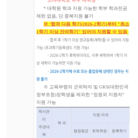
* 고려대학교 학부 재학생
* 대학원 학과 지원 가능한 학부 학과전공
제한 없음, 단 중복지원 불가
※ ‘합격 다음 학기(2026-2학기)부터 "최소
1학기 이상 잔여학기" 있어야 지원할 수 있음
- 합격 후 1학기 이상 정규등록(재학)할 수 있어야 지원
가능 (초과학기등록생도 지원 가능)
- 2026-2학기 휴학하더라도, 이후 복학하여 1학기 이
상 재학이 가능하면 지원 가능
-
2026-2학기에 수료 또는 졸업유예 상태인 경우는 지
원 불가
※ 교육부령의 군위탁자 및 GKS(대한민국
정부초청)장학생을 제외한 “정원외 지원자”
지원 가
능
학사관
지원 자격
리
학 과
주관대
평점평균
취득학점
등록학기
학