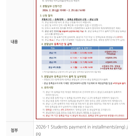
내용
2026-1 Students payment in installments(eng).j
첨부
pg