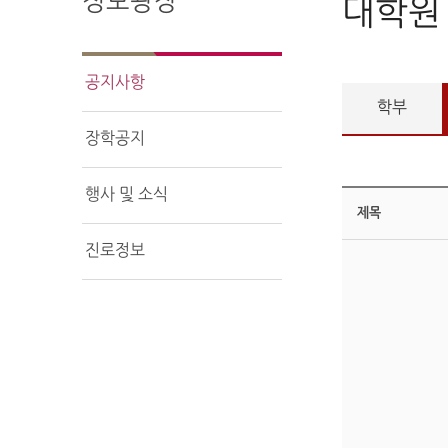
정보광장
대학원
공지사항
학부
장학공지
행사 및 소식
제목
진로정보