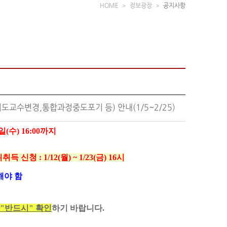
HOME
정보광장
공지사항
지도교수변경,통합과정중도포기 등) 안내(1/5~2/25)
5일(수) 16:00까지
 : 1/12(월) ~ 1/23(금) 16시
해야 함
"반드시" 확인
하기 바랍니다.