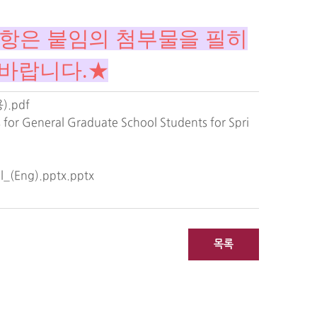
항은 붙임의 첨부물을 필히
바랍니다.
★
.pdf
s for General Graduate School Students for Spri
al_(Eng).pptx.pptx
목록