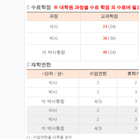
 수료학점
※ 대학원 과정별 수료 학점 외 수료에 필
과정
교과학점
석사
24
(24)
박사
30
(36)
석·박사통합
48
(54)
 재학연한
<단위 : 년>
수업연한
휴학
석사
2
2
박사
2
3
석·박사통합
4(3)
3
석사
2
2
박사
2
3
석·박사통합
4(3)
3
( ) : 수업연한을 단축할 경우