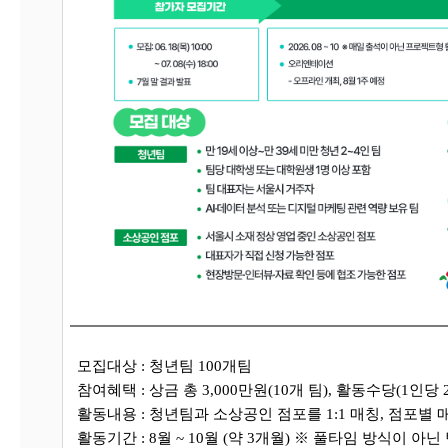
모집
대상 : 청년팀 100개팀
참여혜택 : 상금 총 3,000만원(10개 팀), 활동수당(1인당
활동내용 : 청년팀과 소상공인 점포를 1:1 매칭, 점포별 
활동기간 : 8월 ~ 10월 (약 3개월) ※ 풀타임 방식이 아