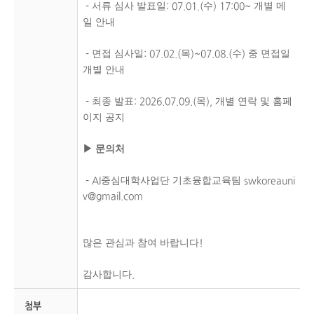
서류 심사 발표일
수
개별 메
-
: 07.01.(
) 17:00~
일 안내
면접 심사일
목
수
중 면접일
-
: 07.02.(
)~07.08.(
)
개별 안내
최종 발표
목
개별 연락 및 홈페
-
: 2026.07.09.(
),
이지 공지
▶
문의처
중심대학사업단 기초융합교육팀
- AI
swkoreauni
v@gmail.com
많은 관심과 참여 바랍니다
!
감사합니다
.
첨부