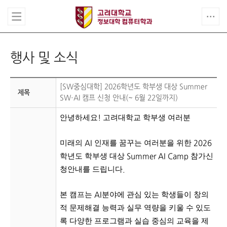
행사 및 소식
[SW중심대학] 2026학년도 학부생 대상 Summer
제목
SW·AI 캠프 신청 안내(~ 6월 22일까지)
안녕하세요
고려대학교 학부생 여러분
!
미래의
인재를 꿈꾸는 여러분을 위한
AI
2026
학년도 학부생 대상
참가신
Summer AI Camp
청안내를 드립니다
.
본 캠프는
분야에 관심 있는 학생들이 창의
AI
적 문제해결 능력과 실무 역량을 키울 수 있도
록 다양한 프로그램과 실습 중심의 교육을 제