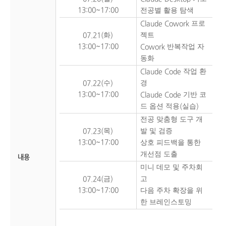
13:00~17:00
전공별 활용 탐색
프로
Claude Cowork
화
젝트
07.21(
)
13:00~17:00
반복작업 자
Cowork
동화
작업 환
Claude Code
수
경
07.22(
)
13:00~17:00
기반 코
Claude Code
드 옵션 적용
실습
(
)
전공 맞춤형 도구 개
목
발 및 검증
07.23(
)
13:00~17:00
상호 피드백을 통한
개선점 도출
내용
미니 데모 및 주차회
금
고
07.24(
)
13:00~17:00
다음 주차 확장을 위
한 브레인스토밍