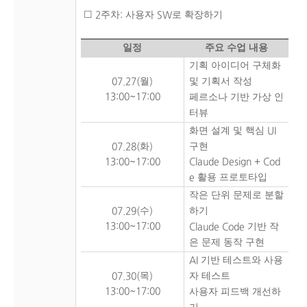
☐
주차
사용자
로 확장하기
2
:
SW
일정
주요 수업 내용
기획 아이디어 구체화
월
및 기획서 작성
07.27(
)
13:00~17:00
페르소나 기반 가상 인
터뷰
화면 설계 및 핵심
UI
화
구현
07.28(
)
13:00~17:00
Claude Design + Cod
활용 프로토타입
e
작은 단위 문제로 분할
수
하기
07.29(
)
13:00~17:00
기반 작
Claude Code
은 문제 동작 구현
기반 테스트와 사용
AI
목
자 테스트
07.30(
)
13:00~17:00
사용자 피드백 개선하