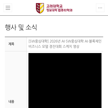
행사 및 소식
[SW중심대학] 2026년 AI·SW중심대학 AI·블록체인
제목
비즈니스 모델 경진대회 스케치 영상
내용