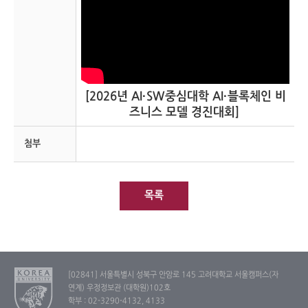
[2026년 AI·SW중심대학 AI·블록체인 비
즈니스 모델 경진대회]
첨부
목록
[02841] 서울특별시 성북구 안암로 145 고려대학교 서울캠퍼스(자
연계) 우정정보관 (대학원)102호
학부 : 02-3290-4132, 4133