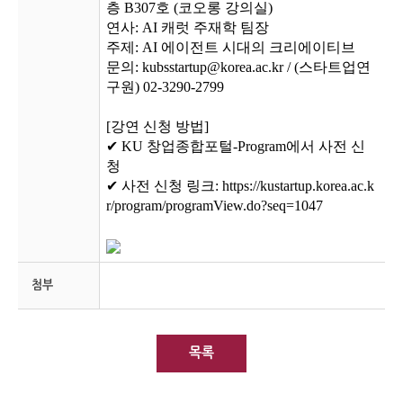
층 B307호 (코오롱 강의실)
연사: AI 캐럿 주재학 팀장
주제: AI 에이전트 시대의 크리에이티브
문의: kubsstartup@korea.ac.kr / (스타트업연
구원) 02-3290-2799
[강연 신청 방법]
✔ KU 창업종합포털-Program에서 사전 신
청
✔ 사전 신청 링크:
https://kustartup.korea.ac.k
r/program/programView.do?seq=1047
첨부
목록