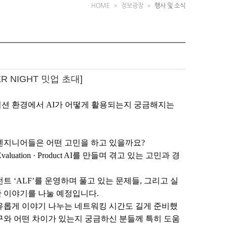
HOME
정보광장
행사 및 소식
ER NIGHT 밋업 초대]
덕션 환경에서 AI가 어떻게 활용되는지 궁금해지는
 엔지니어들은 어떤 고민을 하고 있을까요?
valuation · Product AI를 만들며 겪고 있는 고민과 경
전트 ‘ALF’를 운영하며 풀고 있는 문제들, 그리고 실
대한 이야기를 나눌 예정입니다.
자유롭게 이야기 나누는 네트워킹 시간도 길게 준비했
, 연구와 어떤 차이가 있는지 궁금하신 분들께 특히 도움