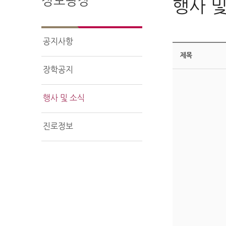
정보광장
행사 및
공지사항
제목
장학공지
행사 및 소식
진로정보