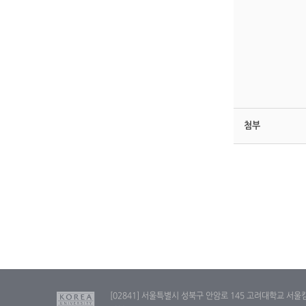
첨부
[02841] 서울특별시 성북구 안암로 145 고려대학교 서울