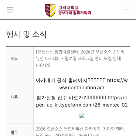
행사 및 소식
[오픈소스 통합지원센터] 2026년 오픈소스 컨트리
뷰션 아카데미 - 참여형 프로그램 멘티 모집 안내
제목
(~6/14)
아카데미 공식 홈페이지👉🏻👉🏻👉🏻
https://w
ww.contribution.ac/
참가신청 접수 바로가기👉🏻👉🏻👉🏻
https://o
내용
pen-up-kr.typeform.com/26-mentee-02
2026 오픈소스 컨트리뷰션 아카데미_참여형 멘티_
첨부
모집 공고_상세안내문_260512.pdf