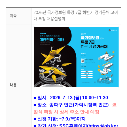
2026년 국가정보원 특정 7급 하반기 정기공채 고려
제목
대 초청 채용설명회
내용
■ 일시: 2026. 7. 13.(월) 10:00~11:30
■ 장소: 송파구 인근(가락시장역 인근)
※
참석 확정 시 상세 주소 안내 예정
■ 신청 기한: ~7.9.(목)까지
■ 참가 신청:
SSC홈페이지(https://job.kor