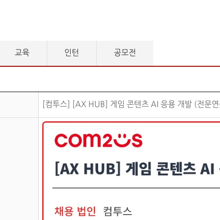
교육
인턴
공모전
[컴투스] [AX HUB] 게임 콘텐츠 AI 응용 개발 (전문