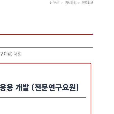
HOME
정보광장
진로정보
연구요원) 채용