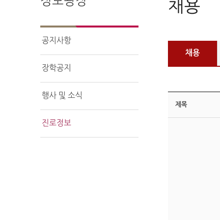
정보광장
채용
공지사항
채용
장학공지
행사 및 소식
제목
진로정보