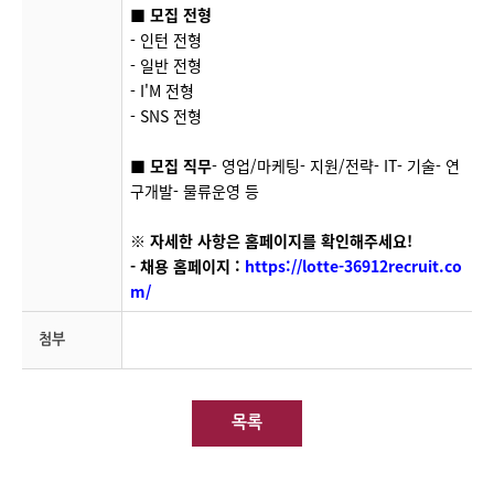
■ 모집 전형
- 인턴 전형
- 일반 전형
- I'M 전형
- SNS 전형
■ 모집 직무
- 영업/마케팅
- 지원/전략
- IT
- 기술
- 연
구개발
- 물류운영 등
※ 자세한 사항은 홈페이지를 확인해주세요!
- 채용 홈페이지 :
https://lotte-36912recruit.co
m/
첨부
목록