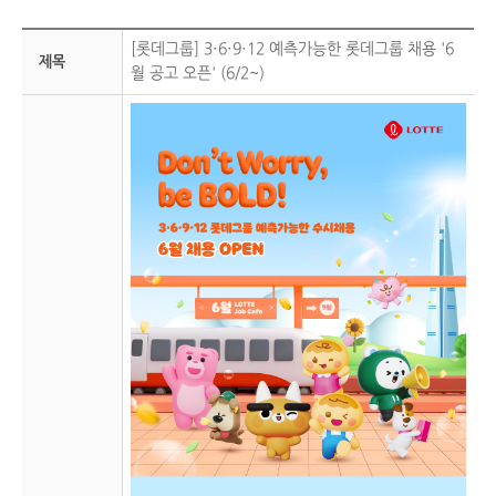
[롯데그룹] 3·6·9·12 예측가능한 롯데그룹 채용 '6
제목
월 공고 오픈' (6/2~)